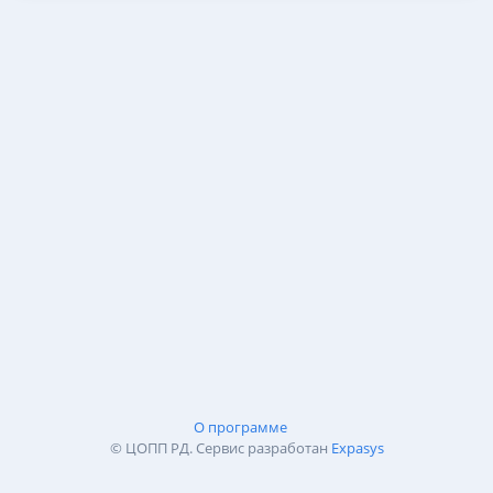
О программе
© ЦОПП РД. Сервис разработан
Expasys