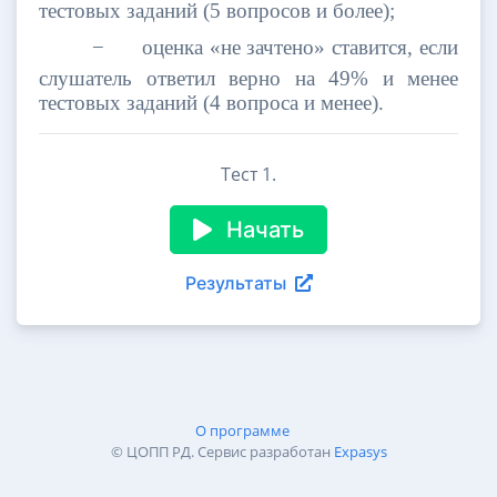
тестовых заданий (5 вопросов и более);
−
оценка «не зачтено» ставится, если
слушатель ответил верно на 49% и менее
тестовых заданий (4 вопроса и менее).
Тест 1.
Начать
Результаты
О программе
© ЦОПП РД. Сервис разработан
Expasys