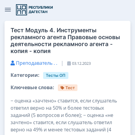
Тест Модуль 4. Инструменты
рекламного агента Правовые основы
деятельности рекламного агента -
копия - копия
Преподаватель . .
|
03.12.2023
Категории:
Тесты ОП
Ключевые слова:
Тест
− оценка «зачтено» ставится, если слушатель
ответил верно на 50% и более тестовых
заданий (5 вопросов и более); − оценка «не
зачтено» ставится, если слушатель ответил
верно на 49% и менее тестовых заданий (4